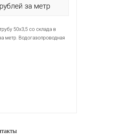
 рублей за метр
рубу 50х3,5 со склада в
за метр. Водогазопроводная
нтакты