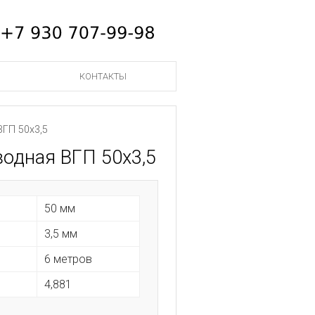
КОНТАКТЫ
ГП 50х3,5
водная ВГП 50х3,5
50 мм
3,5 мм
6 метров
4,881