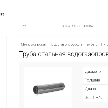
Б/У
ОПЛАТА И ДОСТАВКА
Металлопрокат
›
Водогазопроводная труба ВГП
› В
Труба стальная водогазопро
Диаметр
Толщина
Длина
Вес 1 м/кг