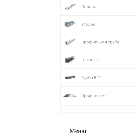
Полоса
Уголок
Профильная труба
Швеллер
Труба ВГП
Профнастил
Меню