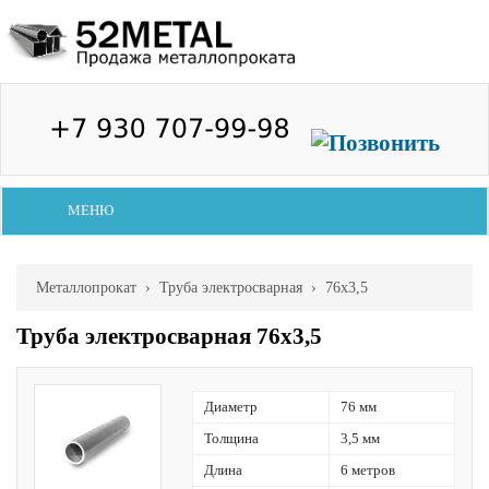
МЕНЮ
Металлопрокат
›
Труба электросварная
› 76х3,5
Труба электросварная 76х3,5
Диаметр
76 мм
Толщина
3,5 мм
Длина
6 метров