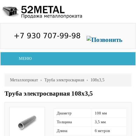
МЕНЮ
Металлопрокат
›
Труба электросварная
› 108х3,5
Труба электросварная 108х3,5
Диаметр
108 мм
Толщина
3,5 мм
Длина
6 метров