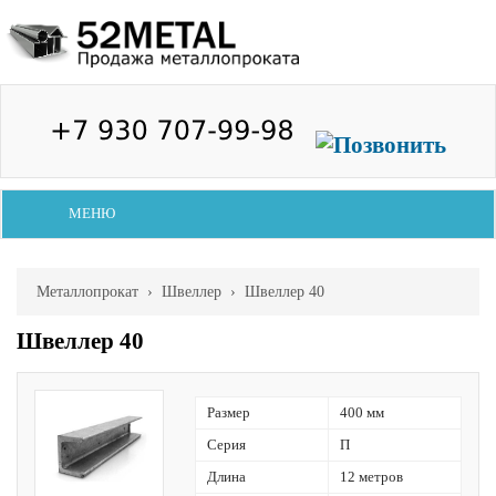
МЕНЮ
Металлопрокат
›
Швеллер
› Швеллер 40
Швеллер 40
Размер
400 мм
Серия
П
Длина
12 метров