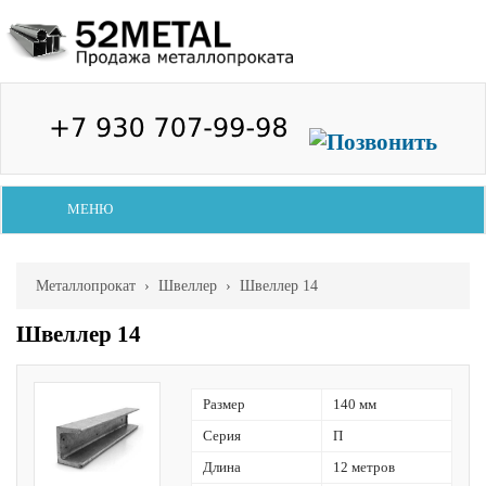
МЕНЮ
Металлопрокат
›
Швеллер
› Швеллер 14
Швеллер 14
Размер
140 мм
Серия
П
Длина
12 метров