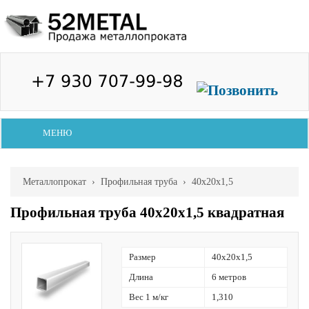
МЕНЮ
Металлопрокат
›
Профильная труба
› 40х20х1,5
Профильная труба 40х20х1,5 квадратная
Размер
40х20х1,5
Длина
6 метров
Вес 1 м/кг
1,310