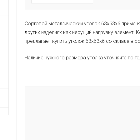
Сортовой металлический уголок 63х63х6 применя
других изделиях как несущий нагрузку элемент. 
предлагает купить уголок 63х63х6 со склада в ро
Наличие нужного размера уголка уточняйте по т