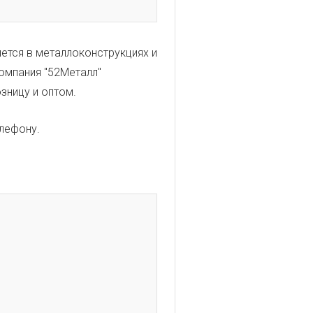
ется в металлоконструкциях и
Компания "52Металл"
зницу и оптом.
елефону.