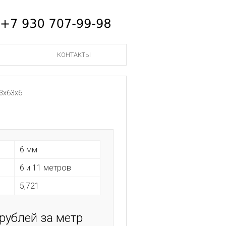
КОНТАКТЫ
3х63х6
6 мм
6 и 11 метров
5,721
 рублей за метр