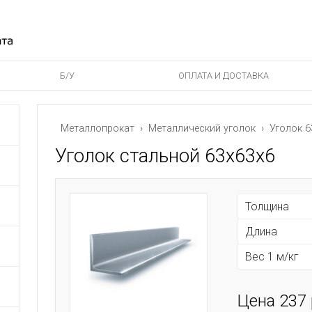
Б/У
ОПЛАТА И ДОСТАВКА
Металлопрокат
›
Металлический уголок
› Уголок 6
Уголок стальной 63х63х6
Толщина
Длина
Вес 1 м/кг
Цена 237