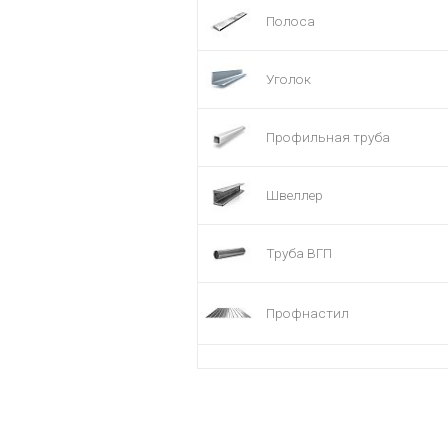
Полоса
Уголок
Профильная труба
Швеллер
Труба ВГП
Профнастил