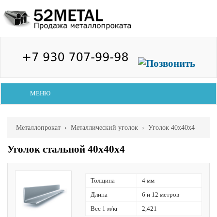
МЕНЮ
Металлопрокат
›
Металлический уголок
› Уголок 40х40х4
Уголок стальной 40х40х4
Толщина
4 мм
Длина
6 и 12 метров
Вес 1 м/кг
2,421