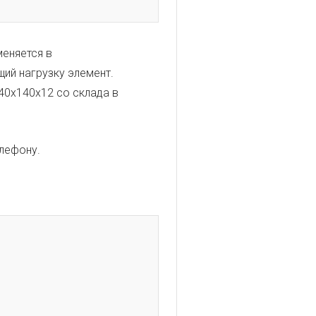
меняется в
щий нагрузку элемент.
40х140х12 со склада в
елефону.