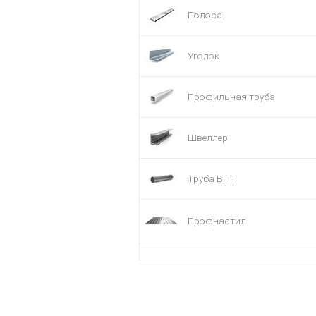
Полоса
Уголок
Профильная труба
Швеллер
Труба ВГП
Профнастил