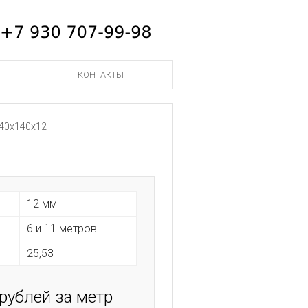
КОНТАКТЫ
40х140х12
12 мм
6 и 11 метров
25,53
 рублей за метр