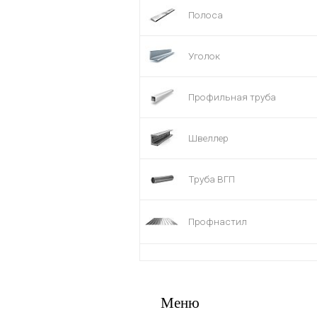
Полоса
Уголок
Профильная труба
Швеллер
Труба ВГП
Профнастил
Меню