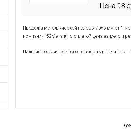
Цена 98 
Продажа металлической полосы 70х5 мм от 1 мет
компании "52Металл" с оплатой цена за метр и ре
Наличие полосы нужного размера уточняйте по т
Ко