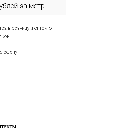
рублей за метр
ра в розницу и оптом от
зкой.
елефону.
нтакты