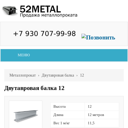
МЕНЮ
Металлопрокат
›
Двутавровая балка
› 12
Двутавровая балка 12
Высота
12
Длина
12 метров
Вес 1 м/кг
11,5